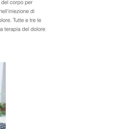
i del corpo per
ell'iniezione di
ore. Tutte e tre le
a terapia del dolore