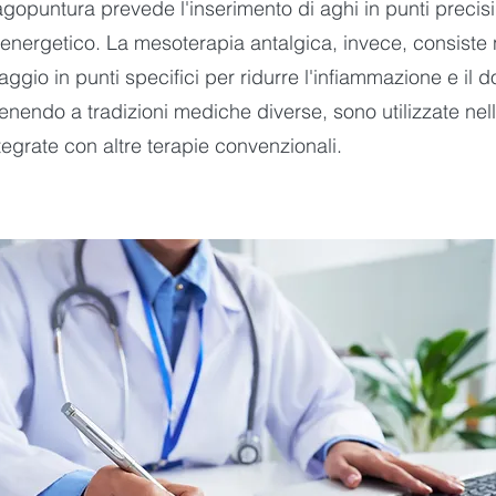
agopuntura prevede l'inserimento di aghi in punti precis
so energetico. La mesoterapia antalgica, invece, consiste n
gio in punti specifici per ridurre l'infiammazione e il dol
enendo a tradizioni mediche diverse, sono utilizzate nell
egrate con altre terapie convenzionali.