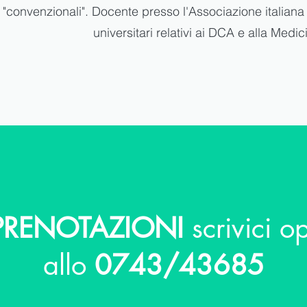
"convenzionali". Docente presso l'Associazione italiana
universitari relativi ai DCA e alla Medic
RENOTAZIONI
scrivici 
allo
0743/43685