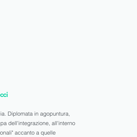
cci
gia. Diplomata in agopuntura,
a dell'integrazione, all'interno
ionali" accanto a quelle