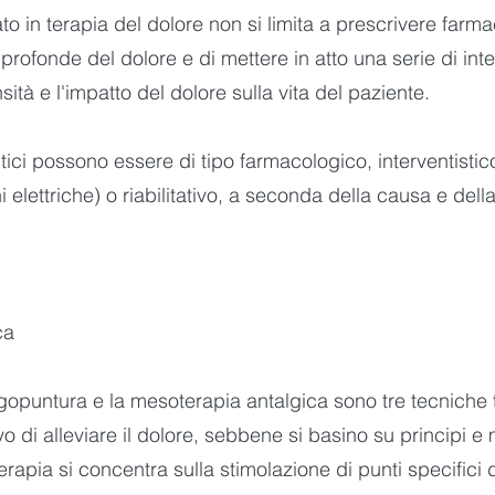
to in terapia del dolore non si limita a prescrivere farm
profonde del dolore e di mettere in atto una serie di inte
ensità e l'impatto del dolore sulla vita del paziente.
utici possono essere di tipo farmacologico, interventisti
i elettriche) o riabilitativo, a seconda della causa e dell
ca
'agopuntura e la mesoterapia antalgica sono tre tecniche
vo di alleviare il dolore, sebbene si basino su principi e
oterapia si concentra sulla stimolazione di punti specifici