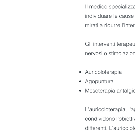
Il medico specializza
individuare le cause 
mirati a ridurre l'int
Gli interventi terape
nervosi o stimolazion
Auricoloterapia
Agopuntura
Mesoterapia antalgi
L'auricoloterapia, l
condividono l'obietti
differenti. L'auricol