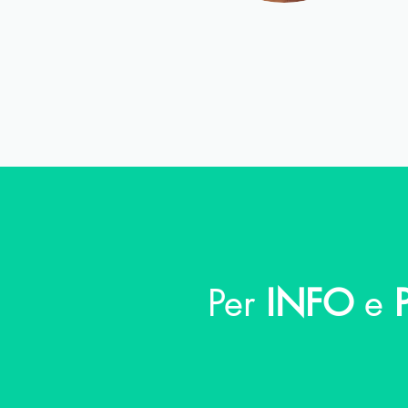
Per
INFO
e
P