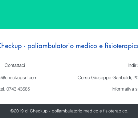
heckup - poliambulatorio medico e fisioterapic
Contattaci
Indir
fo@checkupsrl.com
Corso Giuseppe Garibaldi, 20
tel. 0743 43685
Informativa s
©2019 di Checkup - poliambulatorio medico e fisioterapico.