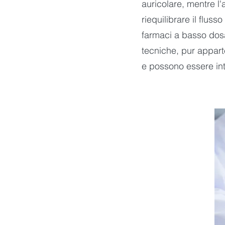
auricolare, mentre l'
riequilibrare il flus
farmaci a basso dosag
tecniche, pur appart
e possono essere int