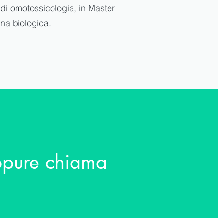
 di omotossicologia, in Master
ina biologica.
oppure chiama