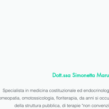
Dott.ssa Simonetta Maru
Specialista in medicina costituzionale ed endocrinolo
omeopatia, omotossicologia, floriterapia, da anni si occup
della struttura pubblica, di terapie "non convenz