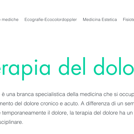
he mediche
Ecografie-Ecocolordoppler
Medicina Estetica
Fisiot
erapia del dolo
e è una branca specialistica della medicina che si occupa
amento del dolore cronico e acuto. A differenza di un se
e temporaneamente il dolore, la terapia del dolore ha un
ciplinare.