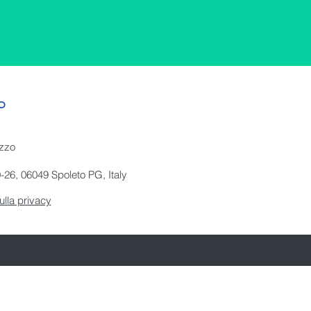
o
izzo
-26, 06049 Spoleto PG, Italy
ulla privacy