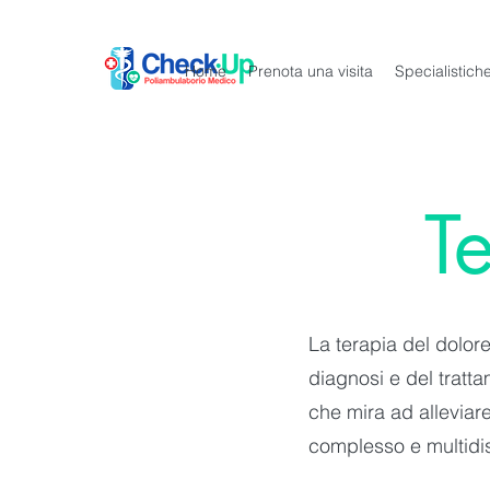
Home
Prenota una visita
Specialistic
T
La terapia del dolor
diagnosi e del tratt
che mira ad alleviar
complesso e multidis