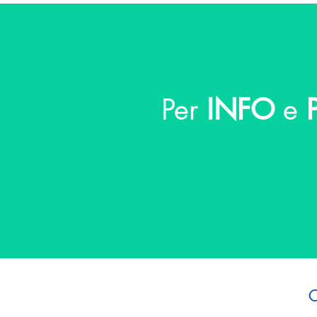
Per
INFO
e
P
C