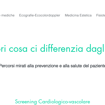
he mediche
Ecografie-Ecocolordoppler
Medicina Estetica
Fisiot
i cosa ci differenzia dagli
Percorsi mirati alla prevenzione e alla salute del pazient
Screening Cardiologico-vascolare