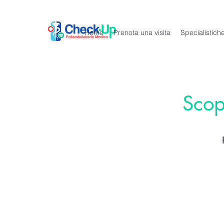
Home
Prenota una visita
Specialistic
Scopr