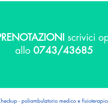
RENOTAZIONI
scrivici 
allo
0743/43685
heckup - poliambulatorio medico e fisioterapic