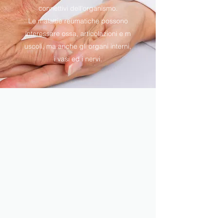
connettivi dell'organismo.
Le malattie reumatiche possono
interessare ossa, articolazioni e m
uscoli, ma anche gli organi interni,
i vasi ed i nervi.