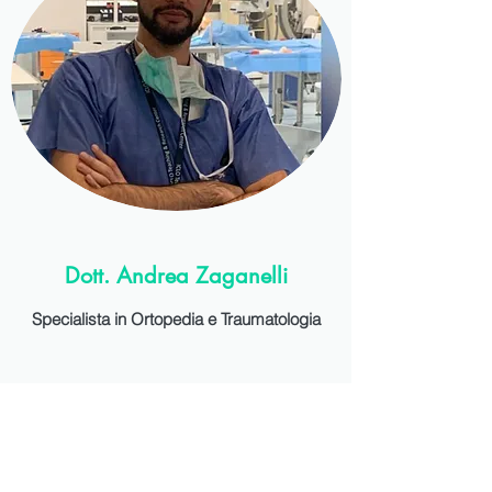
Dott. Andrea Zaganelli
Specialista in Ortopedia e Traumatologia